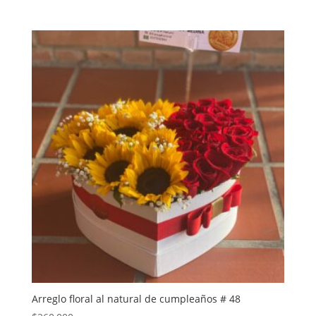
Arreglo floral al natural de cumpleaños # 48