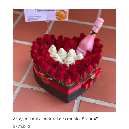
Arreglo floral al natural de cumpleaños # 45
$
275,000