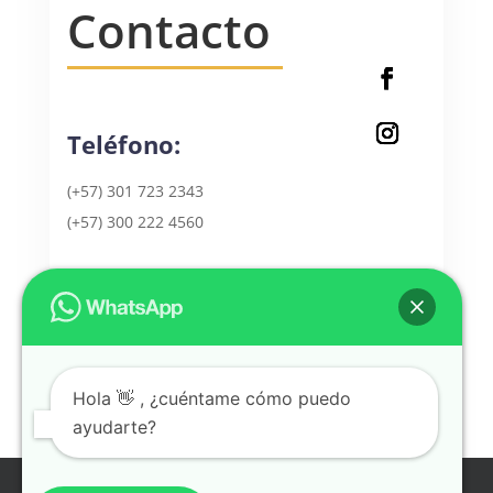
Contacto
Teléfono:
(+57) 301 723 2343
(+57) 300 222 4560
Correo:
info@floristeriaalnaturalmedellin.com
Hola 👋 , ¿cuéntame cómo puedo
Términos y Condiciones
ayudarte?