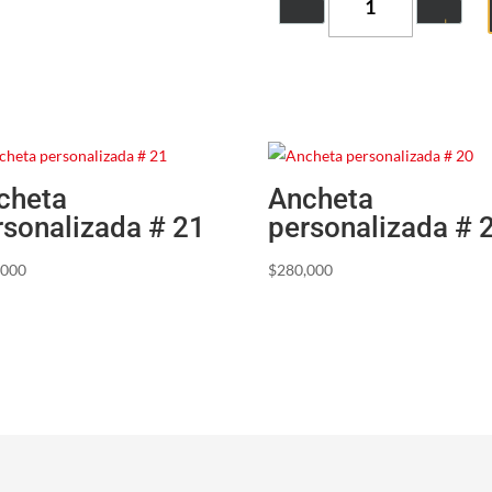
cheta
Ancheta
rsonalizada # 21
personalizada # 
,000
$
280,000