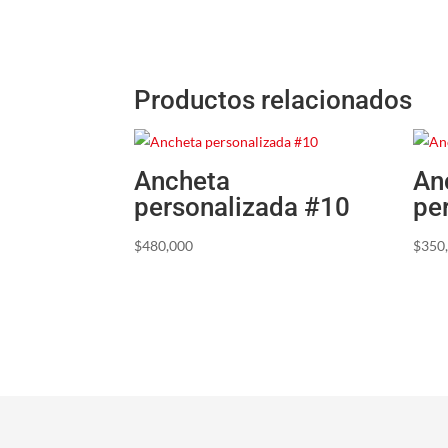
Productos relacionados
Ancheta
An
personalizada #10
pe
$
480,000
$
350