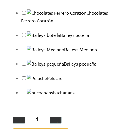
Chocolates
Ferrero Corazón
Baileys botella
Baileys Mediano
Baileys pequeña
Peluche
buchanans
Quantity