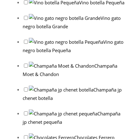
Vino botella Pequeña
Vino gato
negro botella Grande
Vino gato
negro botella Pequeña
Champaña
Moet & Chandon
Champaña jp
chenet botella
Champaña
jp chenet pequeña
Chocolates Ferrero