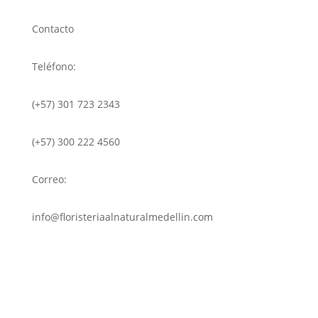
Contacto
Teléfono:
(+57) 301 723 2343
(+57) 300 222 4560
Correo:
info@floristeriaalnaturalmedellin.com