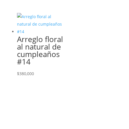
Arreglo floral
al natural de
cumpleaños
#14
$
380,000