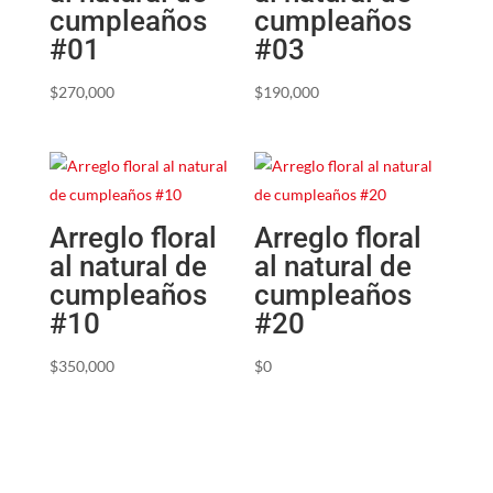
cumpleaños
cumpleaños
#01
#03
$
270,000
$
190,000
Arreglo floral
Arreglo floral
al natural de
al natural de
cumpleaños
cumpleaños
#10
#20
$
350,000
$
0