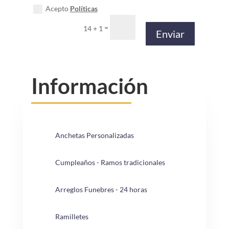
Acepto
Políticas
=
14 + 1
Enviar
Información
Anchetas Personalizadas
Cumpleaños - Ramos tradicionales
Arreglos Funebres - 24 horas
Ramilletes