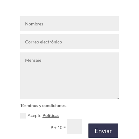
Términos y condiciones.
Acepto
Políticas
=
9 + 10
Enviar