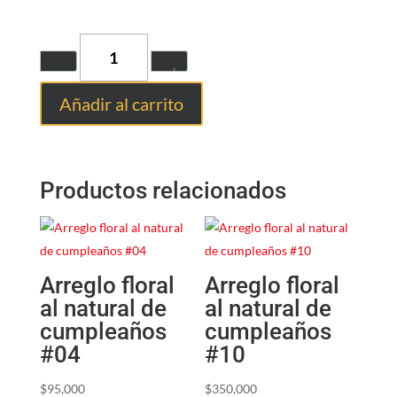
Quantity
Añadir al carrito
Productos relacionados
Arreglo floral
Arreglo floral
al natural de
al natural de
cumpleaños
cumpleaños
#04
#10
$
95,000
$
350,000