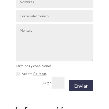
Términos y condiciones.
Acepto
Políticas
=
3 + 2
Enviar