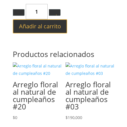
Quantity
Añadir al carrito
Productos relacionados
Arreglo floral
Arreglo floral
al natural de
al natural de
cumpleaños
cumpleaños
#20
#03
$
0
$
190,000