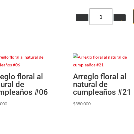
Quantity
eglo floral al
Arreglo floral al
tural de
natural de
mpleaños #06
cumpleaños #21
,000
$
380,000