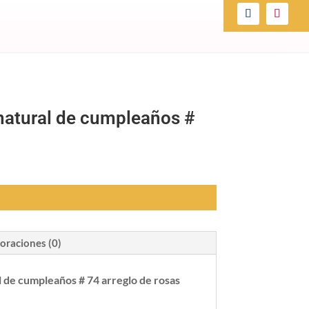
l natural de cumpleaños #
oraciones (0)
al de cumpleaños # 74 arreglo de rosas