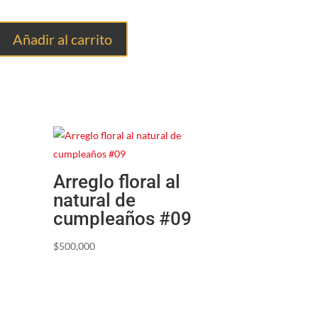
Añadir al carrito
Arreglo floral al
natural de
cumpleaños #09
$
500,000