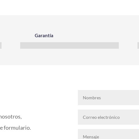
Garantía
nosotros,
te formulario.