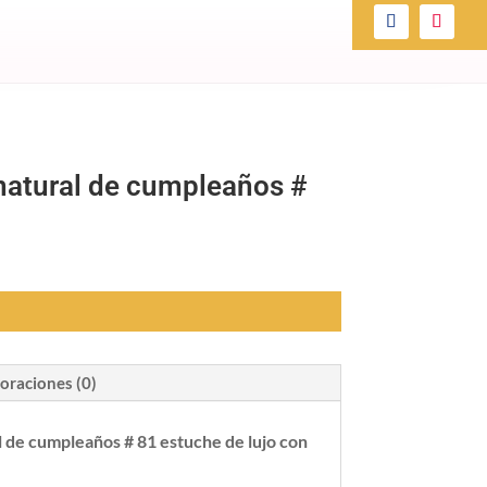
l natural de cumpleaños #
oraciones (0)
al de cumpleaños # 81 estuche de lujo con