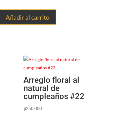
Añadir al carrito
Arreglo floral al
natural de
cumpleaños #22
$
250,000