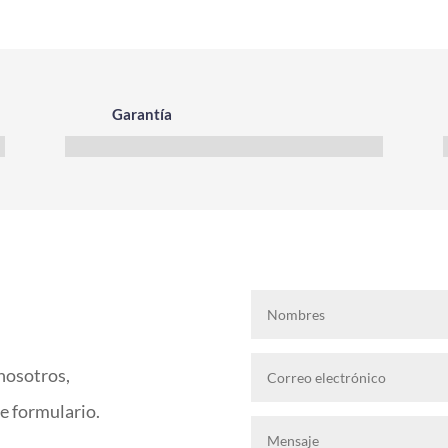
Garantía
nosotros,
te formulario.