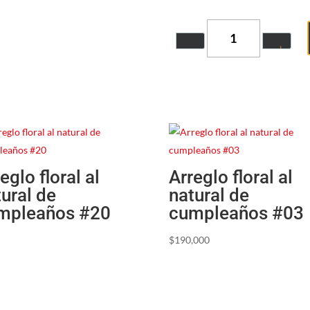
Quantity
eglo floral al
Arreglo floral al
tural de
natural de
mpleaños #20
cumpleaños #03
$
190,000