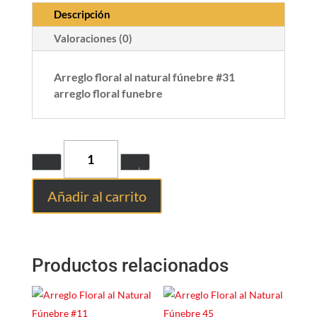
Descripción
Valoraciones (0)
Arreglo floral al natural fúnebre #31
arreglo floral funebre
Quantity
Añadir al carrito
Productos relacionados