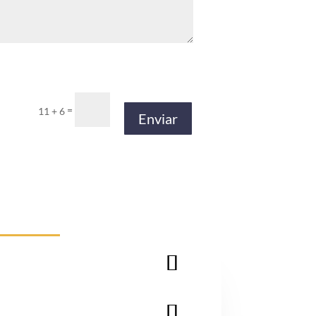
=
11 + 6
Enviar