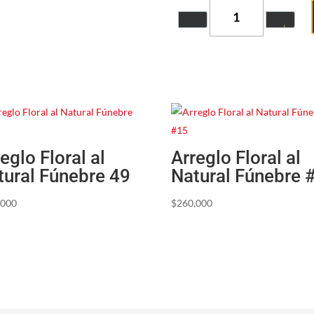
Quantity
eglo Floral al
Arreglo Floral al
tural Fúnebre 49
Natural Fúnebre 
,000
$
260,000