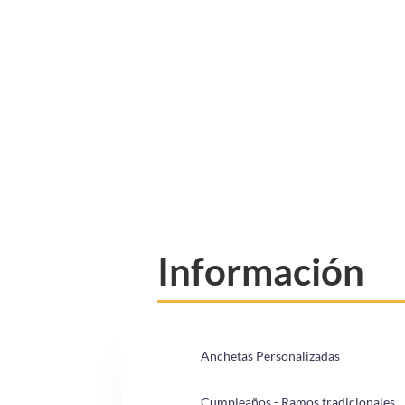
Información
Anchetas Personalizadas
Cumpleaños - Ramos tradicionales