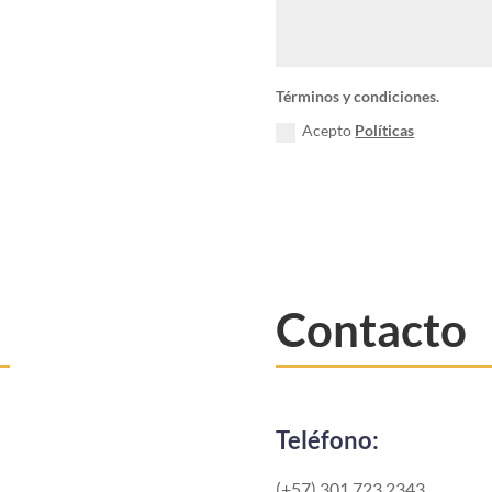
Términos y condiciones.
Acepto
Políticas
Contacto
Teléfono:
(+57) 301 723 2343