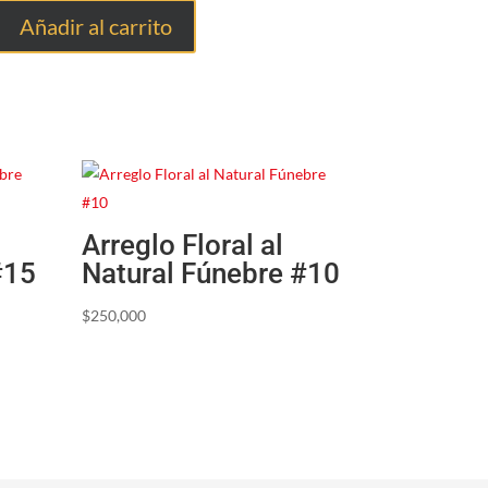
Añadir al carrito
Arreglo Floral al
#15
Natural Fúnebre #10
$
250,000