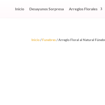
Inicio
Desayunos Sorpresa
Arreglos Florales
Inicio
/
Funebres
/ Arreglo Floral al Natural Fúneb