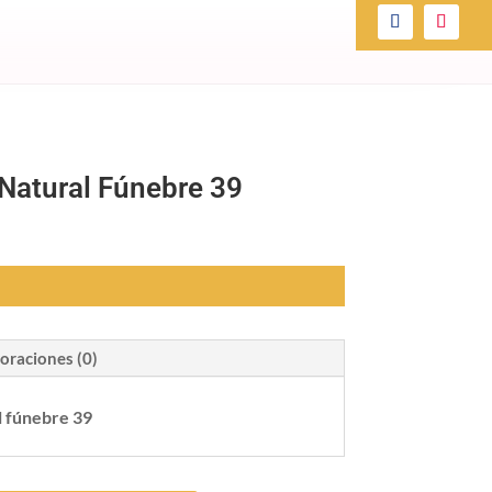
l Natural Fúnebre 39
oraciones (0)
al fúnebre 39