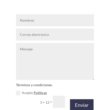
Términos y condiciones.
Acepto
Políticas
=
3 + 12
Enviar