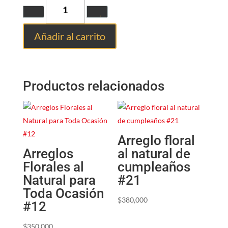
Quantity
Añadir al carrito
Productos relacionados
Arreglo floral
Arreglos
al natural de
Florales al
cumpleaños
Natural para
#21
Toda Ocasión
$
380,000
#12
$
350,000