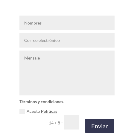
Términos y condiciones.
Acepto
Políticas
=
14 + 8
Enviar