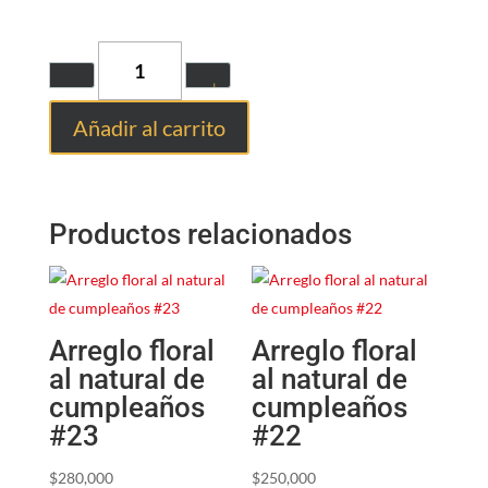
Quantity
Añadir al carrito
Productos relacionados
Arreglo floral
Arreglo floral
al natural de
al natural de
cumpleaños
cumpleaños
#23
#22
$
280,000
$
250,000