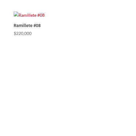
Ramillete #08
$
220,000