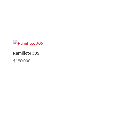
Ramillete #05
$
180,000