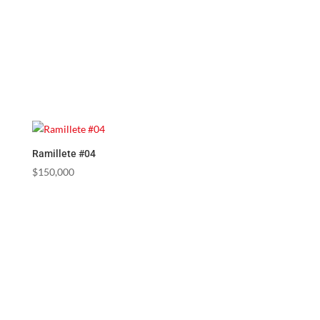
Ramillete #04
$
150,000