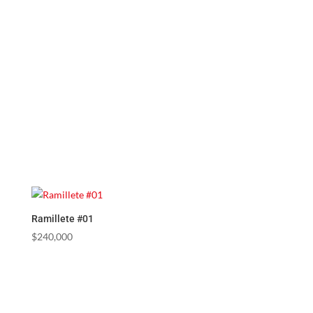
Ramillete #01
$
240,000