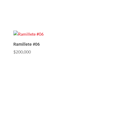
Ramillete #06
$
200,000