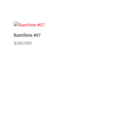
Ramillete #07
$
180,000