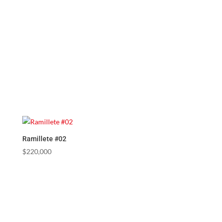
Ramillete #02
$
220,000