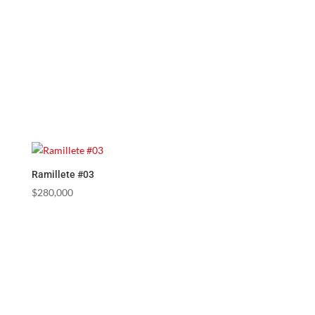
Ramillete #03
$
280,000