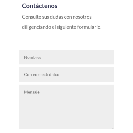
Contáctenos
Consulte sus dudas con nosotros,
diligenciando el siguiente formulario.