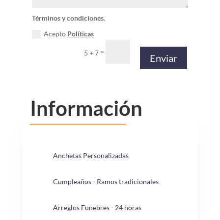
Términos y condiciones.
Acepto
Políticas
=
5 + 7
Enviar
Información
Anchetas Personalizadas
Cumpleaños - Ramos tradicionales
Arreglos Funebres - 24 horas