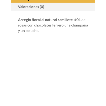
Valoraciones (0)
Arreglo floral al natural ramillete #01
de
rosas con chocolates ferrero una champaña
y un peluche.