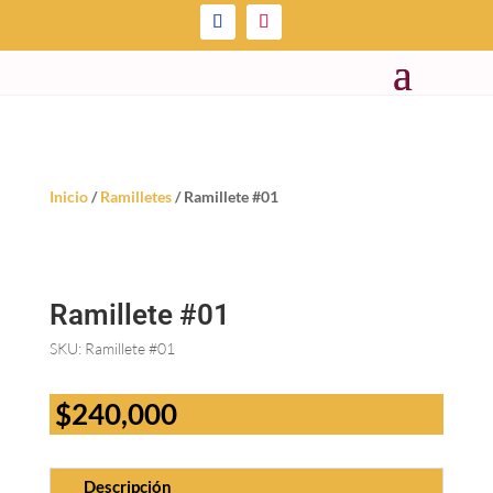
Inicio
/
Ramilletes
/ Ramillete #01
Ramillete #01
SKU:
Ramillete #01
$
240,000
Descripción