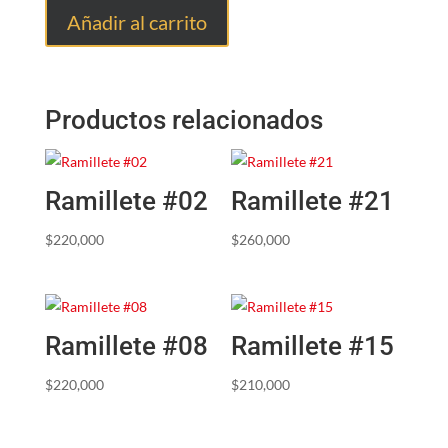
Añadir al carrito
Productos relacionados
Ramillete #02
Ramillete #21
$
220,000
$
260,000
Ramillete #08
Ramillete #15
$
220,000
$
210,000