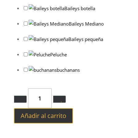
Baileys botella
Baileys Mediano
Baileys pequeña
Peluche
buchanans
Quantity
Añadir al carrito