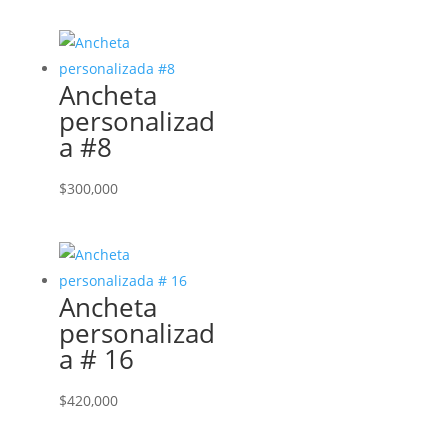
Ancheta
personalizad
a #8
$
300,000
Ancheta
personalizad
a # 16
$
420,000