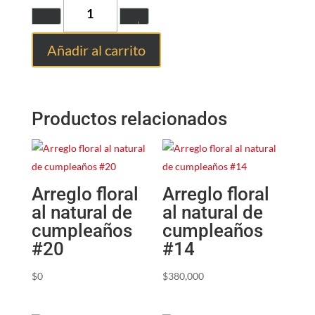
Quantity
Añadir al carrito
Productos relacionados
Arreglo floral
Arreglo floral
al natural de
al natural de
cumpleaños
cumpleaños
#20
#14
$
0
$
380,000