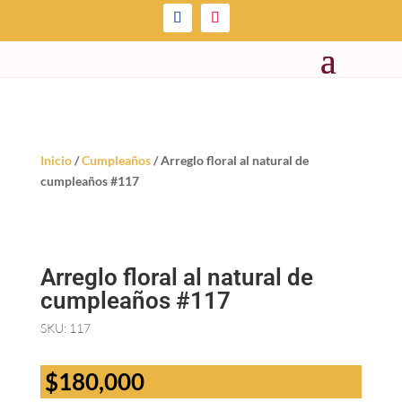
Inicio
/
Cumpleaños
/ Arreglo floral al natural de
cumpleaños #117
Arreglo floral al natural de
cumpleaños #117
SKU:
117
$
180,000