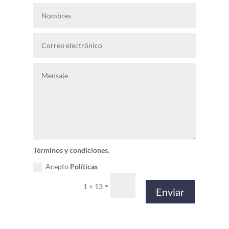
Términos y condiciones.
Acepto
Políticas
=
1 + 13
Enviar