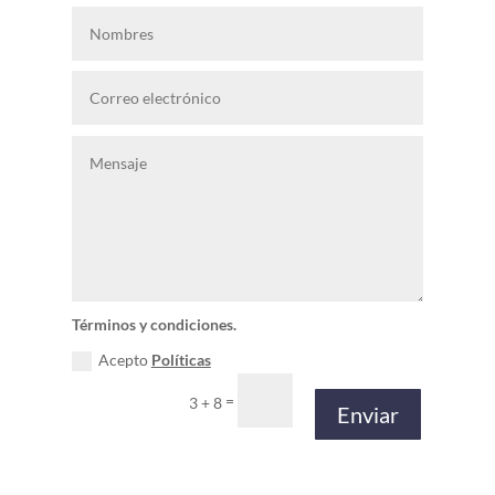
Términos y condiciones.
Acepto
Políticas
=
3 + 8
Enviar