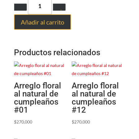
Quantity
Añadir al carrito
Productos relacionados
Arreglo floral
Arreglo floral
al natural de
al natural de
cumpleaños
cumpleaños
#01
#12
$
270,000
$
270,000