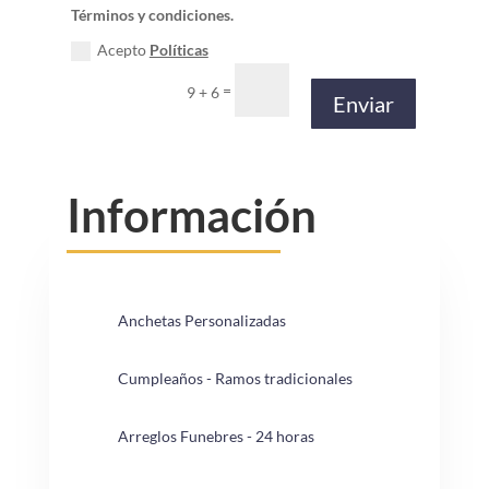
Términos y condiciones.
Acepto
Políticas
=
9 + 6
Enviar
Información
Anchetas Personalizadas
Cumpleaños - Ramos tradicionales
Arreglos Funebres - 24 horas