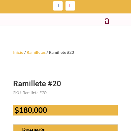
Inicio
/
Ramilletes
/ Ramillete #20
Ramillete #20
SKU:
Ramillete #20
$
180,000
Descripción