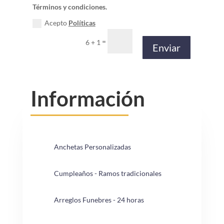
Términos y condiciones.
Acepto
Políticas
=
6 + 1
Enviar
Información
Anchetas Personalizadas
Cumpleaños - Ramos tradicionales
Arreglos Funebres - 24 horas