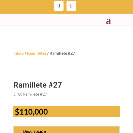
Inicio
/
Ramilletes
/ Ramillete #27
Ramillete #27
SKU:
Ramillete #27
$
110,000
Descripción