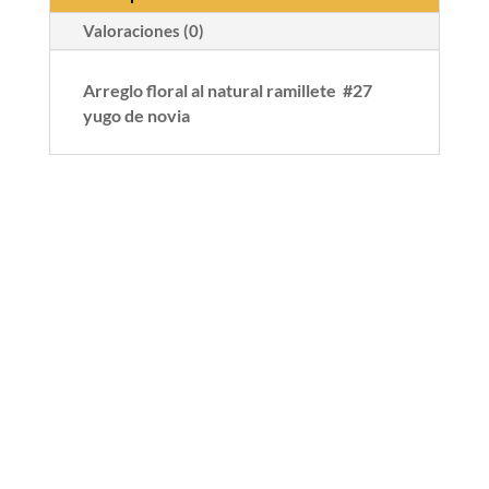
Valoraciones (0)
Arreglo floral al natural ramillete #27
yugo de novia