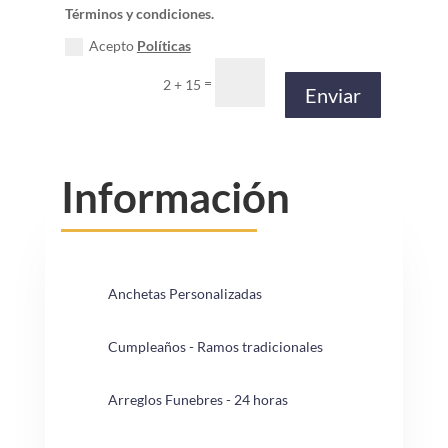
Términos y condiciones.
Acepto
Políticas
=
2 + 15
Enviar
Información
Anchetas Personalizadas
Cumpleaños - Ramos tradicionales
Arreglos Funebres - 24 horas